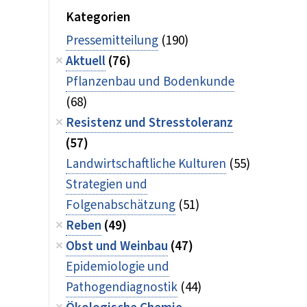
Kategorien
Pressemitteilung
(190)
Aktuell
(76)
Pflanzenbau und Bodenkunde
(68)
Resistenz und Stresstoleranz
(57)
Landwirtschaftliche Kulturen
(55)
Strategien und
Folgenabschätzung
(51)
Reben
(49)
Obst und Weinbau
(47)
Epidemiologie und
Pathogendiagnostik
(44)