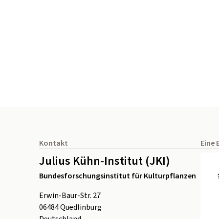
Seitenfuß
Kontakt
Eine 
Julius Kühn-Institut (JKI)
Bundesforschungsinstitut für Kulturpflanzen
Erwin-Baur-Str. 27
06484
Quedlinburg
Deutschland