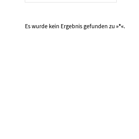
Es wurde kein Ergebnis gefunden zu
»*«
.