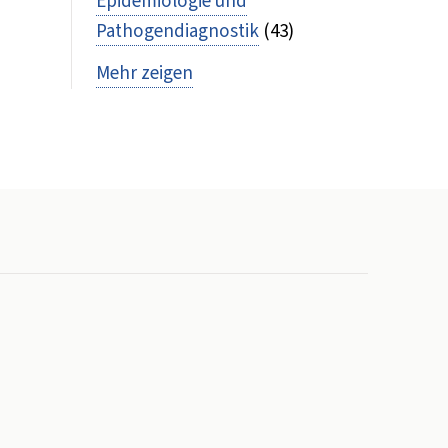
Epidemiologie und
Pathogendiagnostik
(43)
Mehr zeigen