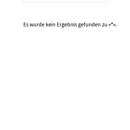
Es wurde kein Ergebnis gefunden zu
»*«
.