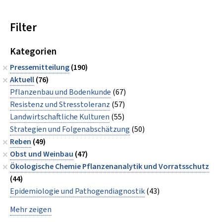
Filter
Kategorien
Pressemitteilung
(190)
Aktuell
(76)
Pflanzenbau und Bodenkunde
(67)
Resistenz und Stresstoleranz
(57)
Landwirtschaftliche Kulturen
(55)
Strategien und Folgenabschätzung
(50)
Reben
(49)
Obst und Weinbau
(47)
Ökologische Chemie Pflanzenanalytik und Vorratsschutz
(44)
Epidemiologie und Pathogendiagnostik
(43)
Mehr zeigen