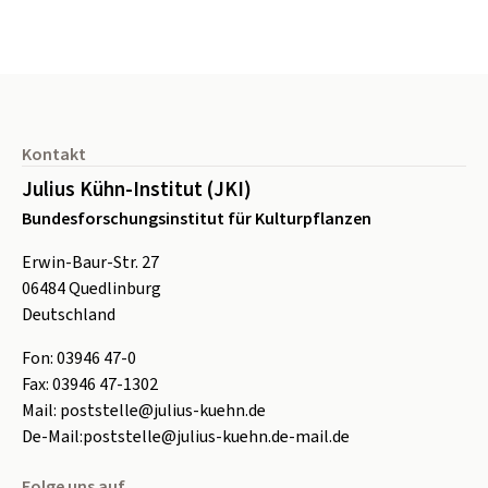
Seitenfuß
Kontakt
Julius Kühn-Institut (JKI)
Bundesforschungsinstitut für Kulturpflanzen
Erwin-Baur-Str. 27
06484
Quedlinburg
Deutschland
Fon:
0
3946 47-0
Fax:
0
3946 47-1302
Mail:
poststelle@julius-kuehn.de
De-Mail:
poststelle@julius-kuehn.de-mail.de
Folge uns auf