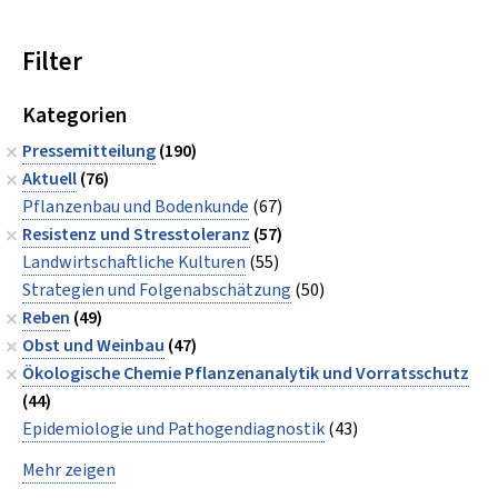
Filter
Kategorien
Pressemitteilung
(190)
Aktuell
(76)
Pflanzenbau und Bodenkunde
(67)
Resistenz und Stresstoleranz
(57)
Landwirtschaftliche Kulturen
(55)
Strategien und Folgenabschätzung
(50)
Reben
(49)
Obst und Weinbau
(47)
Ökologische Chemie Pflanzenanalytik und Vorratsschutz
(44)
Epidemiologie und Pathogendiagnostik
(43)
Mehr zeigen