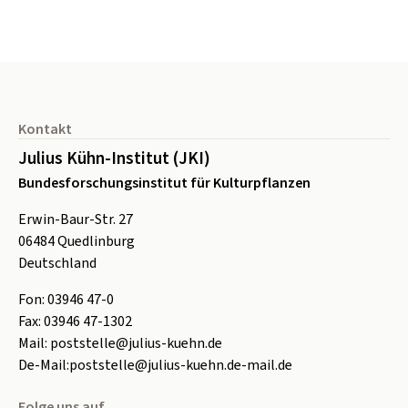
Seitenfuß
Kontakt
Julius Kühn-Institut (JKI)
Bundesforschungsinstitut für Kulturpflanzen
Erwin-Baur-Str. 27
06484
Quedlinburg
Deutschland
Fon:
0
3946 47-0
Fax:
0
3946 47-1302
Mail:
poststelle@julius-kuehn.de
De-Mail:
poststelle@julius-kuehn.de-mail.de
Folge uns auf