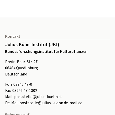
Seitenfuß
Kontakt
Julius Kühn-Institut (JKI)
Bundesforschungsinstitut für Kulturpflanzen
Erwin-Baur-Str. 27
06484
Quedlinburg
Deutschland
Fon:
0
3946 47-0
Fax:
0
3946 47-1302
Mail:
poststelle@julius-kuehn.de
De-Mail:
poststelle@julius-kuehn.de-mail.de
Folge uns auf