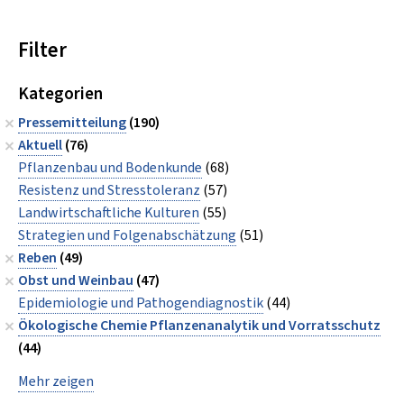
Filter
Kategorien
Pressemitteilung
(190)
Aktuell
(76)
Pflanzenbau und Bodenkunde
(68)
Resistenz und Stresstoleranz
(57)
Landwirtschaftliche Kulturen
(55)
Strategien und Folgenabschätzung
(51)
Reben
(49)
Obst und Weinbau
(47)
Epidemiologie und Pathogendiagnostik
(44)
Ökologische Chemie Pflanzenanalytik und Vorratsschutz
(44)
Mehr zeigen