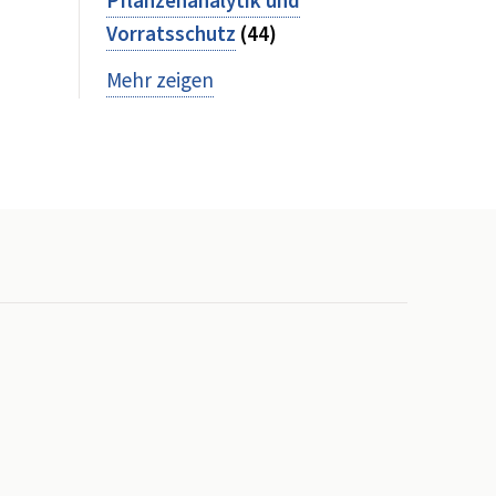
Pflanzenanalytik und
Vorratsschutz
(44)
Mehr zeigen