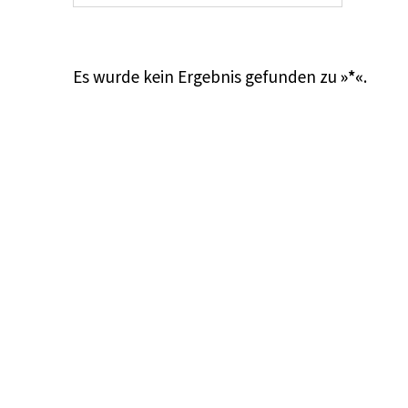
Es wurde kein Ergebnis gefunden zu
»*«
.