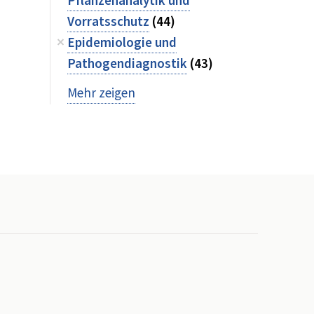
Pflanzenanalytik und
Vorratsschutz
(44)
Epidemiologie und
Pathogendiagnostik
(43)
Mehr zeigen