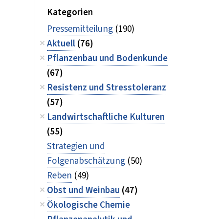
Kategorien
Pressemitteilung
(190)
Aktuell
(76)
Pflanzenbau und Bodenkunde
(67)
Resistenz und Stresstoleranz
(57)
Landwirtschaftliche Kulturen
(55)
Strategien und
Folgenabschätzung
(50)
Reben
(49)
Obst und Weinbau
(47)
Ökologische Chemie