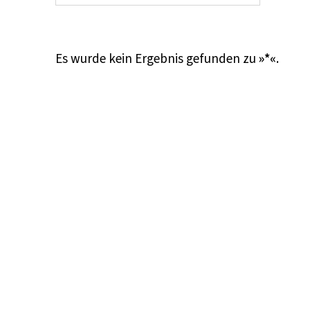
Es wurde kein Ergebnis gefunden zu
»*«
.