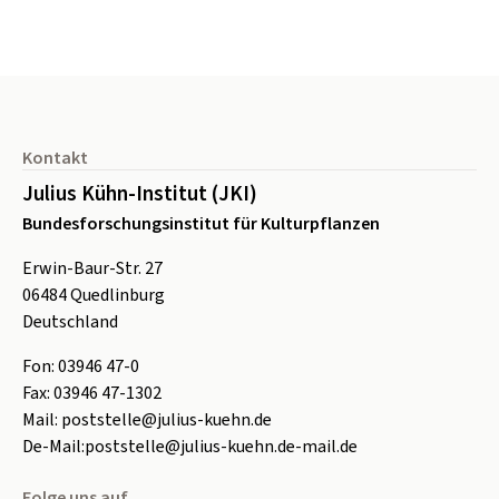
Seitenfuß
Kontakt
Julius Kühn-Institut (JKI)
Bundesforschungsinstitut für Kulturpflanzen
Erwin-Baur-Str. 27
06484
Quedlinburg
Deutschland
Fon:
0
3946 47-0
Fax:
0
3946 47-1302
Mail:
poststelle@julius-kuehn.de
De-Mail:
poststelle@julius-kuehn.de-mail.de
Folge uns auf