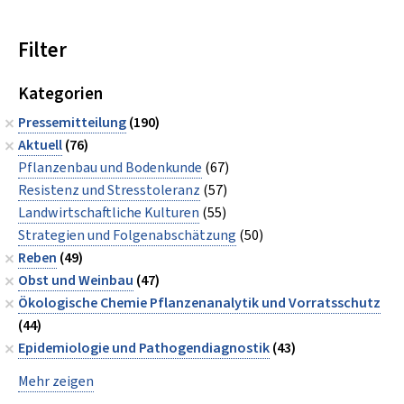
Filter
Kategorien
Pressemitteilung
(190)
Aktuell
(76)
Pflanzenbau und Bodenkunde
(67)
Resistenz und Stresstoleranz
(57)
Landwirtschaftliche Kulturen
(55)
Strategien und Folgenabschätzung
(50)
Reben
(49)
Obst und Weinbau
(47)
Ökologische Chemie Pflanzenanalytik und Vorratsschutz
(44)
Epidemiologie und Pathogendiagnostik
(43)
Mehr zeigen