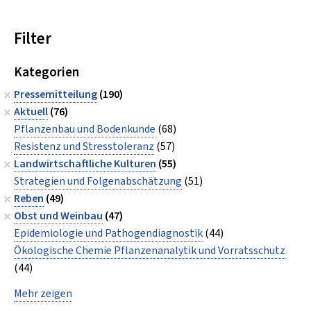
Filter
Kategorien
Pressemitteilung
(190)
Aktuell
(76)
Pflanzenbau und Bodenkunde
(68)
Resistenz und Stresstoleranz
(57)
Landwirtschaftliche Kulturen
(55)
Strategien und Folgenabschätzung
(51)
Reben
(49)
Obst und Weinbau
(47)
Epidemiologie und Pathogendiagnostik
(44)
Ökologische Chemie Pflanzenanalytik und Vorratsschutz
(44)
Mehr zeigen