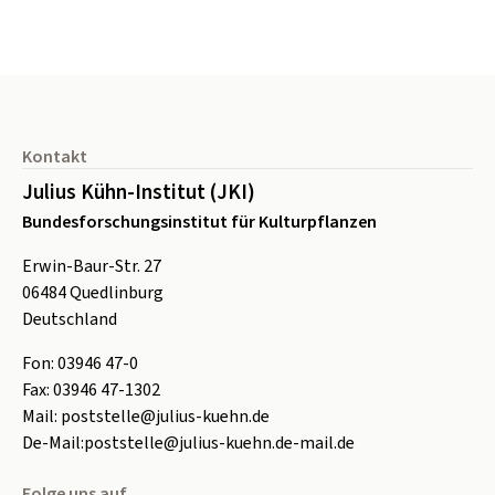
Seitenfuß
Kontakt
Julius Kühn-Institut (JKI)
Bundesforschungsinstitut für Kulturpflanzen
Erwin-Baur-Str. 27
06484
Quedlinburg
Deutschland
Fon:
0
3946 47-0
Fax:
0
3946 47-1302
Mail:
poststelle@julius-kuehn.de
De-Mail:
poststelle@julius-kuehn.de-mail.de
Folge uns auf