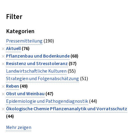
Filter
Kategorien
Pressemitteilung
(190)
Aktuell
(76)
Pflanzenbau und Bodenkunde
(68)
Resistenz und Stresstoleranz
(57)
Landwirtschaftliche Kulturen
(55)
Strategien und Folgenabschätzung
(51)
Reben
(49)
Obst und Weinbau
(47)
Epidemiologie und Pathogendiagnostik
(44)
Ökologische Chemie Pflanzenanalytik und Vorratsschutz
(44)
Mehr zeigen