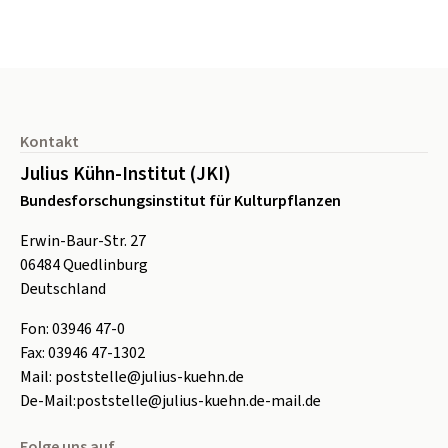
Seitenfuß
Kontakt
Julius Kühn-Institut (JKI)
Bundesforschungsinstitut für Kulturpflanzen
Erwin-Baur-Str. 27
06484
Quedlinburg
Deutschland
Fon:
0
3946 47-0
Fax:
0
3946 47-1302
Mail:
poststelle@julius-kuehn.de
De-Mail:
poststelle@julius-kuehn.de-mail.de
Folge uns auf