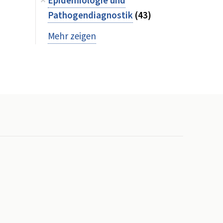
Epidemiologie und
Pathogendiagnostik
(43)
Mehr zeigen