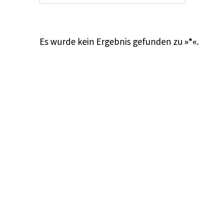
Es wurde kein Ergebnis gefunden zu
»*«
.