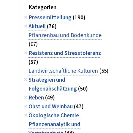
Kategorien
Pressemitteilung
(190)
Aktuell
(76)
Pflanzenbau und Bodenkunde
(67)
Resistenz und Stresstoleranz
(57)
Landwirtschaftliche Kulturen
(55)
Strategien und
Folgenabschätzung
(50)
Reben
(49)
Obst und Weinbau
(47)
Ökologische Chemie
Pflanzenanalytik und