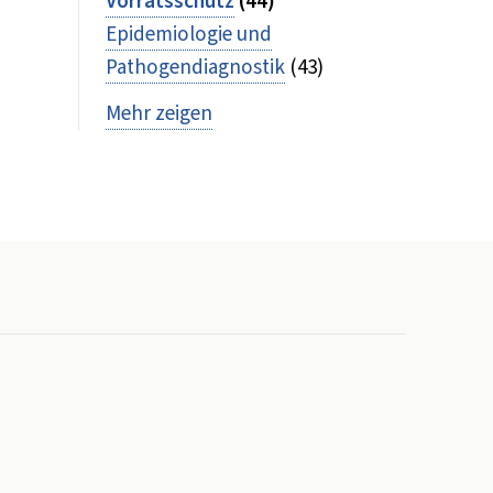
Vorratsschutz
(44)
Epidemiologie und
Pathogendiagnostik
(43)
Mehr zeigen