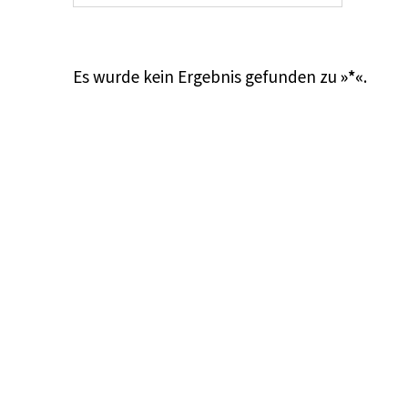
Es wurde kein Ergebnis gefunden zu
»*«
.