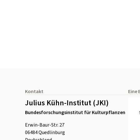
Seitenfuß
Kontakt
Eine 
Julius Kühn-Institut (JKI)
Bundesforschungsinstitut für Kulturpflanzen
Erwin-Baur-Str. 27
06484
Quedlinburg
Deutschland