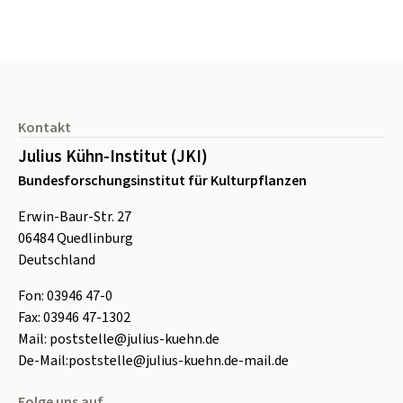
Seitenfuß
Kontakt
Julius Kühn-Institut (JKI)
Bundesforschungsinstitut für Kulturpflanzen
Erwin-Baur-Str. 27
06484
Quedlinburg
Deutschland
Fon:
0
3946 47-0
Fax:
0
3946 47-1302
Mail:
poststelle@julius-kuehn.de
De-Mail:
poststelle@julius-kuehn.de-mail.de
Folge uns auf