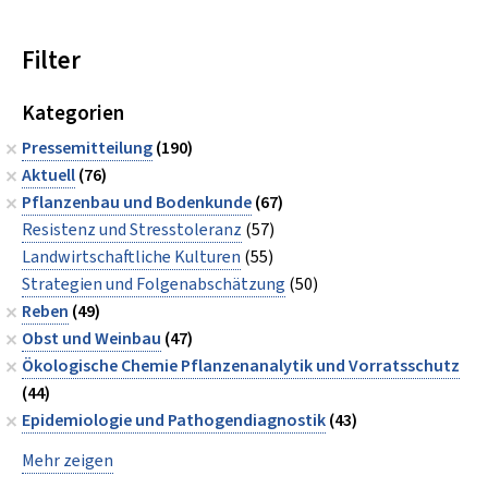
Filter
Kategorien
Pressemitteilung
(190)
Aktuell
(76)
Pflanzenbau und Bodenkunde
(67)
Resistenz und Stresstoleranz
(57)
Landwirtschaftliche Kulturen
(55)
Strategien und Folgenabschätzung
(50)
Reben
(49)
Obst und Weinbau
(47)
Ökologische Chemie Pflanzenanalytik und Vorratsschutz
(44)
Epidemiologie und Pathogendiagnostik
(43)
Mehr zeigen