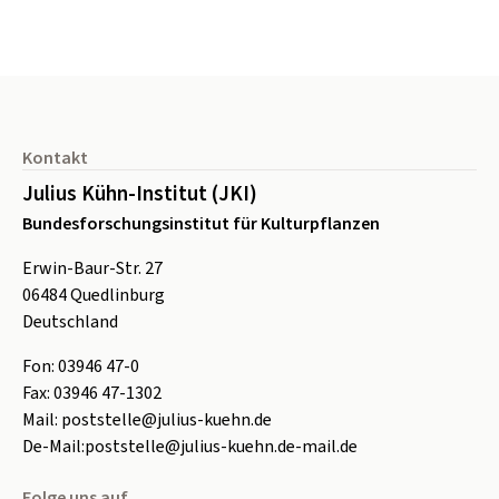
Seitenfuß
Kontakt
Julius Kühn-Institut (JKI)
Bundesforschungsinstitut für Kulturpflanzen
Erwin-Baur-Str. 27
06484
Quedlinburg
Deutschland
Fon:
0
3946 47-0
Fax:
0
3946 47-1302
Mail:
poststelle@julius-kuehn.de
De-Mail:
poststelle@julius-kuehn.de-mail.de
Folge uns auf