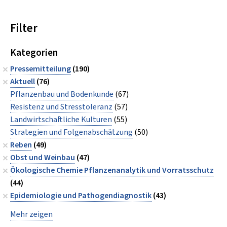
Filter
Kategorien
Pressemitteilung
(190)
Aktuell
(76)
Pflanzenbau und Bodenkunde
(67)
Resistenz und Stresstoleranz
(57)
Landwirtschaftliche Kulturen
(55)
Strategien und Folgenabschätzung
(50)
Reben
(49)
Obst und Weinbau
(47)
Ökologische Chemie Pflanzenanalytik und Vorratsschutz
(44)
Epidemiologie und Pathogendiagnostik
(43)
Mehr zeigen