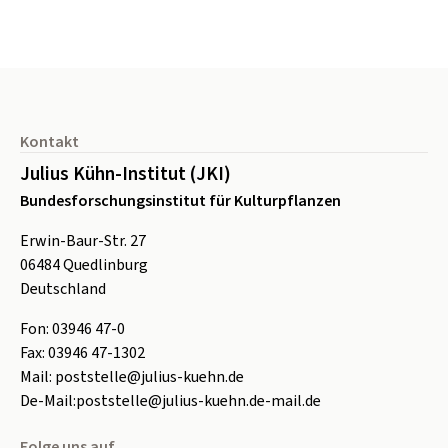
Seitenfuß
Kontakt
Julius Kühn-Institut (JKI)
Bundesforschungsinstitut für Kulturpflanzen
Erwin-Baur-Str. 27
06484
Quedlinburg
Deutschland
Fon:
0
3946 47-0
Fax:
0
3946 47-1302
Mail:
poststelle@julius-kuehn.de
De-Mail:
poststelle@julius-kuehn.de-mail.de
Folge uns auf