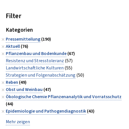
Filter
Kategorien
Pressemitteilung
(190)
Aktuell
(76)
Pflanzenbau und Bodenkunde
(67)
Resistenz und Stresstoleranz
(57)
Landwirtschaftliche Kulturen
(55)
Strategien und Folgenabschätzung
(50)
Reben
(49)
Obst und Weinbau
(47)
Ökologische Chemie Pflanzenanalytik und Vorratsschutz
(44)
Epidemiologie und Pathogendiagnostik
(43)
Mehr zeigen