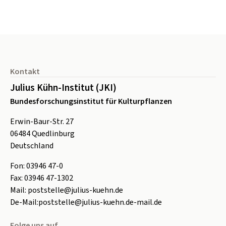
Seitenfuß
Kontakt
Julius Kühn-Institut (JKI)
Bundesforschungsinstitut für Kulturpflanzen
Erwin-Baur-Str. 27
06484
Quedlinburg
Deutschland
Fon:
0
3946 47-0
Fax:
0
3946 47-1302
Mail:
poststelle@julius-kuehn.de
De-Mail:
poststelle@julius-kuehn.de-mail.de
Folge uns auf