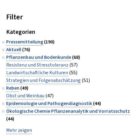
Filter
Kategorien
Pressemitteilung
(190)
Aktuell
(76)
Pflanzenbau und Bodenkunde
(68)
Resistenz und Stresstoleranz
(57)
Landwirtschaftliche Kulturen
(55)
Strategien und Folgenabschätzung
(51)
Reben
(49)
Obst und Weinbau
(47)
Epidemiologie und Pathogendiagnostik
(44)
Ökologische Chemie Pflanzenanalytik und Vorratsschutz
(44)
Mehr zeigen