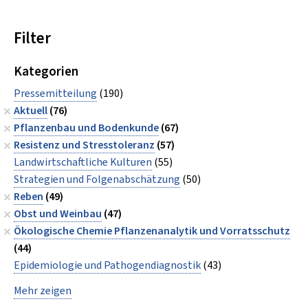
Filter
Kategorien
Pressemitteilung
(190)
Aktuell
(76)
Pflanzenbau und Bodenkunde
(67)
Resistenz und Stresstoleranz
(57)
Landwirtschaftliche Kulturen
(55)
Strategien und Folgenabschätzung
(50)
Reben
(49)
Obst und Weinbau
(47)
Ökologische Chemie Pflanzenanalytik und Vorratsschutz
(44)
Epidemiologie und Pathogendiagnostik
(43)
Mehr zeigen