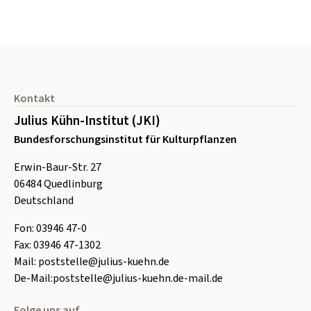
Seitenfuß
Kontakt
Julius Kühn-Institut (JKI)
Bundesforschungsinstitut für Kulturpflanzen
Erwin-Baur-Str. 27
06484
Quedlinburg
Deutschland
Fon:
0
3946 47-0
Fax:
0
3946 47-1302
Mail:
poststelle@julius-kuehn.de
De-Mail:
poststelle@julius-kuehn.de-mail.de
Folge uns auf