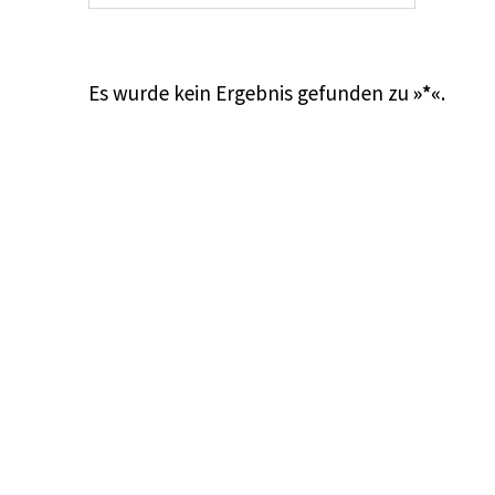
Es wurde kein Ergebnis gefunden zu
»*«
.