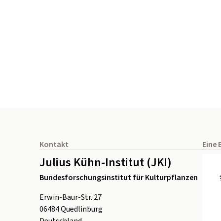
Seitenfuß
Kontakt
Eine 
Julius Kühn-Institut (JKI)
Bundesforschungsinstitut für Kulturpflanzen
Erwin-Baur-Str. 27
06484
Quedlinburg
Deutschland