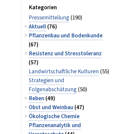
Kategorien
Pressemitteilung
(190)
Aktuell
(76)
Pflanzenbau und Bodenkunde
(67)
Resistenz und Stresstoleranz
(57)
Landwirtschaftliche Kulturen
(55)
Strategien und
Folgenabschätzung
(50)
Reben
(49)
Obst und Weinbau
(47)
Ökologische Chemie
Pflanzenanalytik und