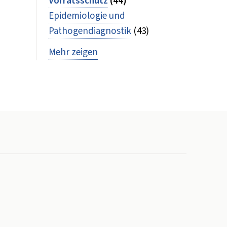
Vorratsschutz
(44)
Epidemiologie und
Pathogendiagnostik
(43)
Mehr zeigen