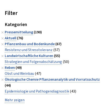
Filter
Kategorien
Pressemitteilung
(190)
Aktuell
(76)
Pflanzenbau und Bodenkunde
(67)
Resistenz und Stresstoleranz
(57)
Landwirtschaftliche Kulturen
(55)
Strategien und Folgenabschätzung
(50)
Reben
(49)
Obst und Weinbau
(47)
Ökologische Chemie Pflanzenanalytik und Vorratsschutz
(44)
Epidemiologie und Pathogendiagnostik
(43)
Mehr zeigen