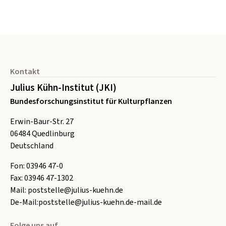
Seitenfuß
Kontakt
Julius Kühn-Institut (JKI)
Bundesforschungsinstitut für Kulturpflanzen
Erwin-Baur-Str. 27
06484
Quedlinburg
Deutschland
Fon:
0
3946 47-0
Fax:
0
3946 47-1302
Mail:
poststelle@julius-kuehn.de
De-Mail:
poststelle@julius-kuehn.de-mail.de
Folge uns auf