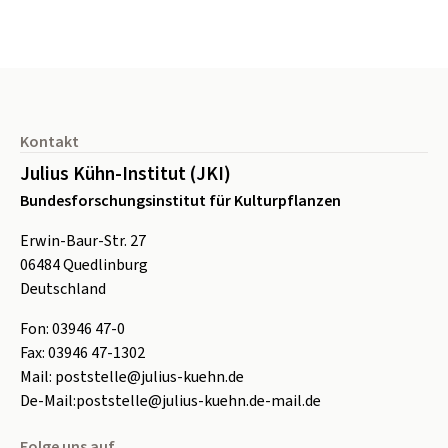
Seitenfuß
Kontakt
Julius Kühn-Institut (JKI)
Bundesforschungsinstitut für Kulturpflanzen
Erwin-Baur-Str. 27
06484
Quedlinburg
Deutschland
Fon:
0
3946 47-0
Fax:
0
3946 47-1302
Mail:
poststelle@julius-kuehn.de
De-Mail:
poststelle@julius-kuehn.de-mail.de
Folge uns auf