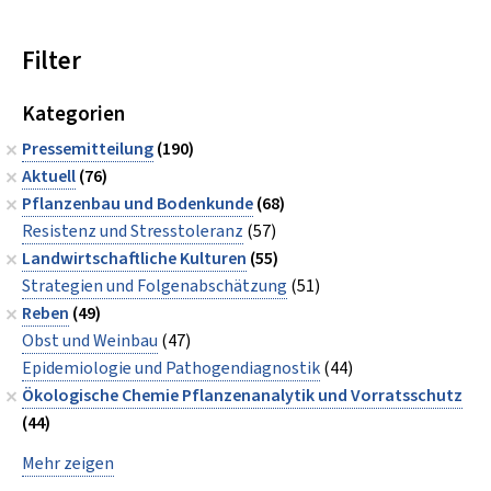
Filter
Kategorien
Pressemitteilung
(190)
Aktuell
(76)
Pflanzenbau und Bodenkunde
(68)
Resistenz und Stresstoleranz
(57)
Landwirtschaftliche Kulturen
(55)
Strategien und Folgenabschätzung
(51)
Reben
(49)
Obst und Weinbau
(47)
Epidemiologie und Pathogendiagnostik
(44)
Ökologische Chemie Pflanzenanalytik und Vorratsschutz
(44)
Mehr zeigen