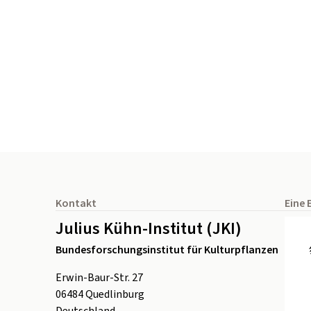
Seitenfuß
Kontakt
Eine 
Julius Kühn-Institut (JKI)
Bundesforschungsinstitut für Kulturpflanzen
Erwin-Baur-Str. 27
06484
Quedlinburg
Deutschland