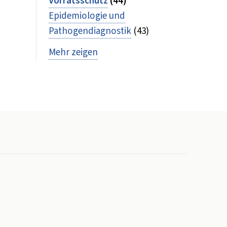
Vorratsschutz
(44)
Epidemiologie und
Pathogendiagnostik
(43)
Mehr zeigen