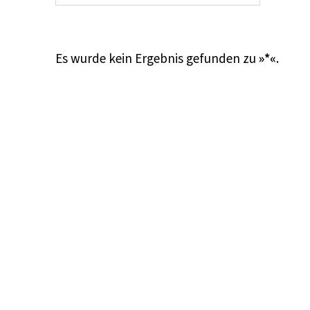
Es wurde kein Ergebnis gefunden zu
»*«
.