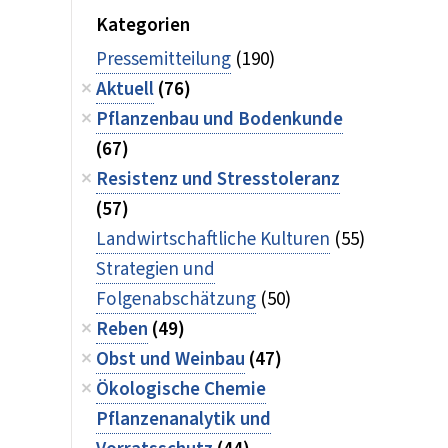
Kategorien
Pressemitteilung
(190)
Aktuell
(76)
Pflanzenbau und Bodenkunde
(67)
Resistenz und Stresstoleranz
(57)
Landwirtschaftliche Kulturen
(55)
Strategien und
Folgenabschätzung
(50)
Reben
(49)
Obst und Weinbau
(47)
Ökologische Chemie
Pflanzenanalytik und