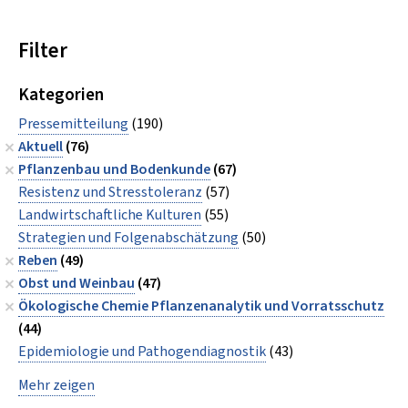
Filter
Kategorien
Pressemitteilung
(190)
Aktuell
(76)
Pflanzenbau und Bodenkunde
(67)
Resistenz und Stresstoleranz
(57)
Landwirtschaftliche Kulturen
(55)
Strategien und Folgenabschätzung
(50)
Reben
(49)
Obst und Weinbau
(47)
Ökologische Chemie Pflanzenanalytik und Vorratsschutz
(44)
Epidemiologie und Pathogendiagnostik
(43)
Mehr zeigen