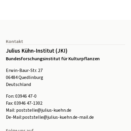
Seitenfuß
Kontakt
Julius Kühn-Institut (JKI)
Bundesforschungsinstitut für Kulturpflanzen
Erwin-Baur-Str. 27
06484
Quedlinburg
Deutschland
Fon:
0
3946 47-0
Fax:
0
3946 47-1302
Mail:
poststelle@julius-kuehn.de
De-Mail:
poststelle@julius-kuehn.de-mail.de
Folge uns auf