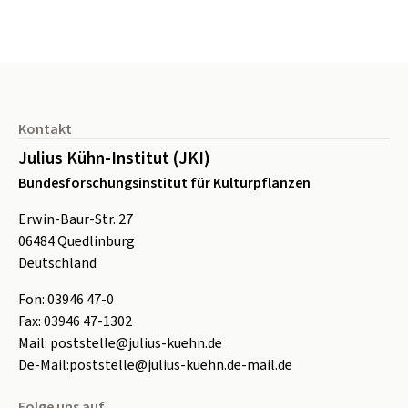
Seitenfuß
Kontakt
Julius Kühn-Institut (JKI)
Bundesforschungsinstitut für Kulturpflanzen
Erwin-Baur-Str. 27
06484
Quedlinburg
Deutschland
Fon:
0
3946 47-0
Fax:
0
3946 47-1302
Mail:
poststelle@julius-kuehn.de
De-Mail:
poststelle@julius-kuehn.de-mail.de
Folge uns auf