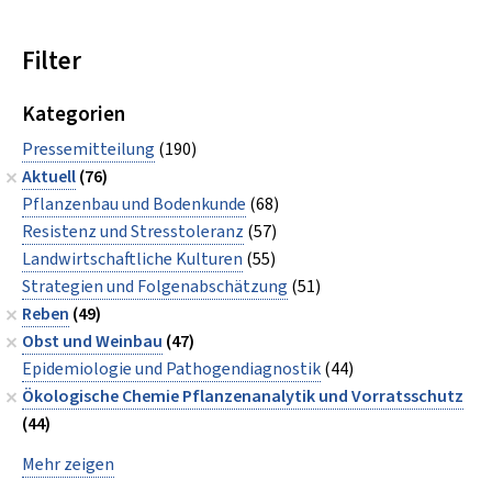
Filter
Kategorien
Pressemitteilung
(190)
Aktuell
(76)
Pflanzenbau und Bodenkunde
(68)
Resistenz und Stresstoleranz
(57)
Landwirtschaftliche Kulturen
(55)
Strategien und Folgenabschätzung
(51)
Reben
(49)
Obst und Weinbau
(47)
Epidemiologie und Pathogendiagnostik
(44)
Ökologische Chemie Pflanzenanalytik und Vorratsschutz
(44)
Mehr zeigen