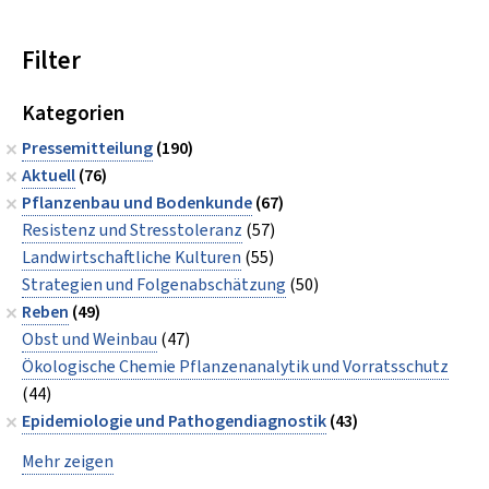
Filter
Kategorien
Pressemitteilung
(190)
Aktuell
(76)
Pflanzenbau und Bodenkunde
(67)
Resistenz und Stresstoleranz
(57)
Landwirtschaftliche Kulturen
(55)
Strategien und Folgenabschätzung
(50)
Reben
(49)
Obst und Weinbau
(47)
Ökologische Chemie Pflanzenanalytik und Vorratsschutz
(44)
Epidemiologie und Pathogendiagnostik
(43)
Mehr zeigen