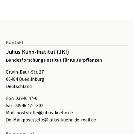
Seitenfuß
Kontakt
Julius Kühn-Institut (JKI)
Bundesforschungsinstitut für Kulturpflanzen
Erwin-Baur-Str. 27
06484
Quedlinburg
Deutschland
Fon:
0
3946 47-0
Fax:
0
3946 47-1302
Mail:
poststelle@julius-kuehn.de
De-Mail:
poststelle@julius-kuehn.de-mail.de
Folge uns auf