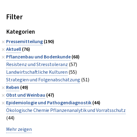
Filter
Kategorien
Pressemitteilung
(190)
Aktuell
(76)
Pflanzenbau und Bodenkunde
(68)
Resistenz und Stresstoleranz
(57)
Landwirtschaftliche Kulturen
(55)
Strategien und Folgenabschätzung
(51)
Reben
(49)
Obst und Weinbau
(47)
Epidemiologie und Pathogendiagnostik
(44)
Ökologische Chemie Pflanzenanalytik und Vorratsschutz
(44)
Mehr zeigen