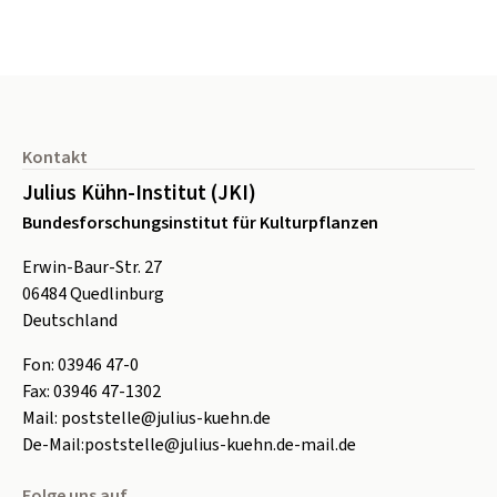
Seitenfuß
Kontakt
Julius Kühn-Institut (JKI)
Bundesforschungsinstitut für Kulturpflanzen
Erwin-Baur-Str. 27
06484
Quedlinburg
Deutschland
Fon:
0
3946 47-0
Fax:
0
3946 47-1302
Mail:
poststelle@julius-kuehn.de
De-Mail:
poststelle@julius-kuehn.de-mail.de
Folge uns auf