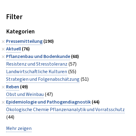
Filter
Kategorien
Pressemitteilung
(190)
Aktuell
(76)
Pflanzenbau und Bodenkunde
(68)
Resistenz und Stresstoleranz
(57)
Landwirtschaftliche Kulturen
(55)
Strategien und Folgenabschätzung
(51)
Reben
(49)
Obst und Weinbau
(47)
Epidemiologie und Pathogendiagnostik
(44)
Ökologische Chemie Pflanzenanalytik und Vorratsschutz
(44)
Mehr zeigen