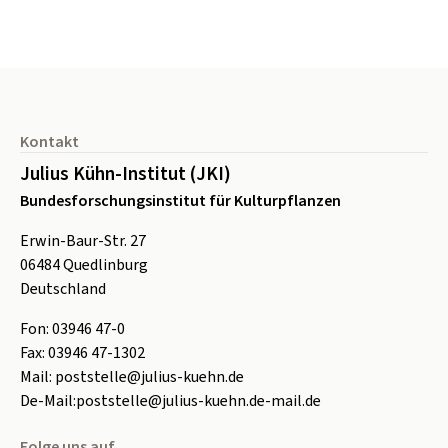
Seitenfuß
Kontakt
Julius Kühn-Institut (JKI)
Bundesforschungsinstitut für Kulturpflanzen
Erwin-Baur-Str. 27
06484
Quedlinburg
Deutschland
Fon:
0
3946 47-0
Fax:
0
3946 47-1302
Mail:
poststelle@julius-kuehn.de
De-Mail:
poststelle@julius-kuehn.de-mail.de
Folge uns auf