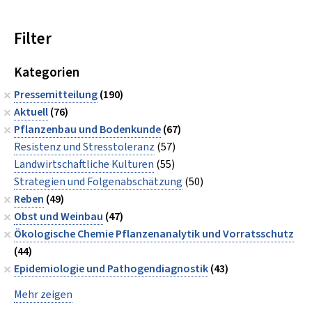
Filter
Kategorien
Pressemitteilung
(190)
Aktuell
(76)
Pflanzenbau und Bodenkunde
(67)
Resistenz und Stresstoleranz
(57)
Landwirtschaftliche Kulturen
(55)
Strategien und Folgenabschätzung
(50)
Reben
(49)
Obst und Weinbau
(47)
Ökologische Chemie Pflanzenanalytik und Vorratsschutz
(44)
Epidemiologie und Pathogendiagnostik
(43)
Mehr zeigen