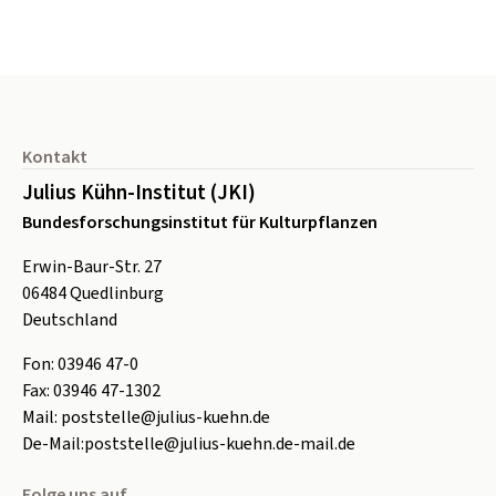
Seitenfuß
Kontakt
Julius Kühn-Institut (JKI)
Bundesforschungsinstitut für Kulturpflanzen
Erwin-Baur-Str. 27
06484
Quedlinburg
Deutschland
Fon:
0
3946 47-0
Fax:
0
3946 47-1302
Mail:
poststelle@julius-kuehn.de
De-Mail:
poststelle@julius-kuehn.de-mail.de
Folge uns auf