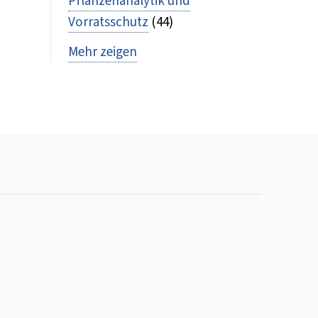
Pflanzenanalytik und
Vorratsschutz
(44)
Mehr zeigen