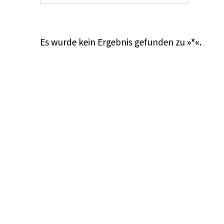
Es wurde kein Ergebnis gefunden zu
»*«
.