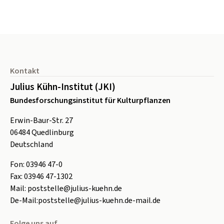
Seitenfuß
Kontakt
Julius Kühn-Institut (JKI)
Bundesforschungsinstitut für Kulturpflanzen
Erwin-Baur-Str. 27
06484
Quedlinburg
Deutschland
Fon:
0
3946 47-0
Fax:
0
3946 47-1302
Mail:
poststelle@julius-kuehn.de
De-Mail:
poststelle@julius-kuehn.de-mail.de
Folge uns auf