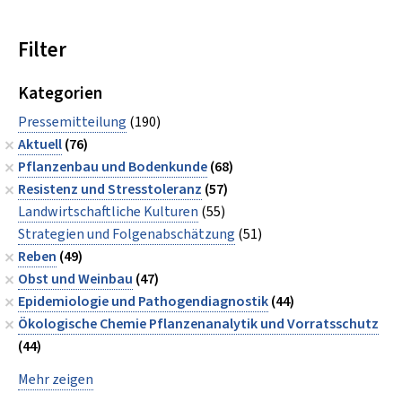
Filter
Kategorien
Pressemitteilung
(190)
Aktuell
(76)
Pflanzenbau und Bodenkunde
(68)
Resistenz und Stresstoleranz
(57)
Landwirtschaftliche Kulturen
(55)
Strategien und Folgenabschätzung
(51)
Reben
(49)
Obst und Weinbau
(47)
Epidemiologie und Pathogendiagnostik
(44)
Ökologische Chemie Pflanzenanalytik und Vorratsschutz
(44)
Mehr zeigen