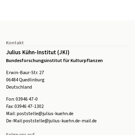
Seitenfuß
Kontakt
Julius Kühn-Institut (JKI)
Bundesforschungsinstitut für Kulturpflanzen
Erwin-Baur-Str. 27
06484
Quedlinburg
Deutschland
Fon:
0
3946 47-0
Fax:
0
3946 47-1302
Mail:
poststelle@julius-kuehn.de
De-Mail:
poststelle@julius-kuehn.de-mail.de
Folge uns auf