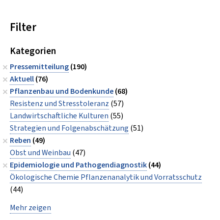
Filter
Kategorien
Pressemitteilung
(190)
Aktuell
(76)
Pflanzenbau und Bodenkunde
(68)
Resistenz und Stresstoleranz
(57)
Landwirtschaftliche Kulturen
(55)
Strategien und Folgenabschätzung
(51)
Reben
(49)
Obst und Weinbau
(47)
Epidemiologie und Pathogendiagnostik
(44)
Ökologische Chemie Pflanzenanalytik und Vorratsschutz
(44)
Mehr zeigen