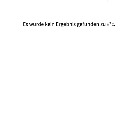
Es wurde kein Ergebnis gefunden zu
»*«
.