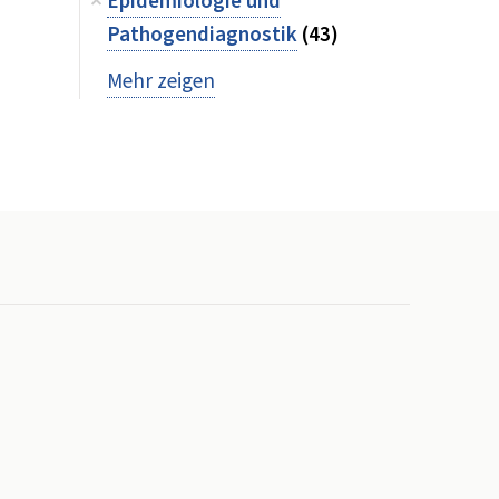
Epidemiologie und
Pathogendiagnostik
(43)
Mehr zeigen