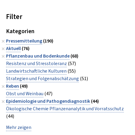
Filter
Kategorien
Pressemitteilung
(190)
Aktuell
(76)
Pflanzenbau und Bodenkunde
(68)
Resistenz und Stresstoleranz
(57)
Landwirtschaftliche Kulturen
(55)
Strategien und Folgenabschätzung
(51)
Reben
(49)
Obst und Weinbau
(47)
Epidemiologie und Pathogendiagnostik
(44)
Ökologische Chemie Pflanzenanalytik und Vorratsschutz
(44)
Mehr zeigen