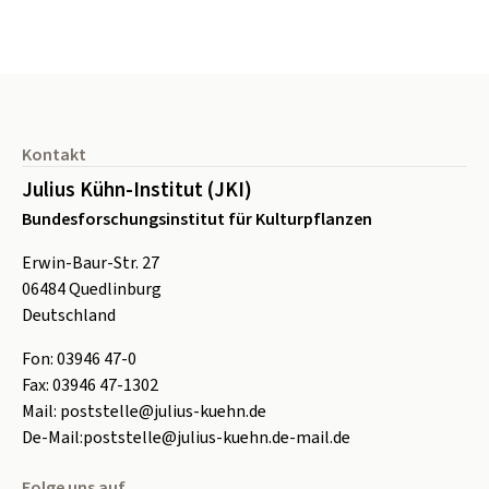
Seitenfuß
Kontakt
Julius Kühn-Institut (JKI)
Bundesforschungsinstitut für Kulturpflanzen
Erwin-Baur-Str. 27
06484
Quedlinburg
Deutschland
Fon:
0
3946 47-0
Fax:
0
3946 47-1302
Mail:
poststelle@julius-kuehn.de
De-Mail:
poststelle@julius-kuehn.de-mail.de
Folge uns auf