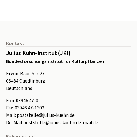
Seitenfuß
Kontakt
Julius Kühn-Institut (JKI)
Bundesforschungsinstitut für Kulturpflanzen
Erwin-Baur-Str. 27
06484
Quedlinburg
Deutschland
Fon:
0
3946 47-0
Fax:
0
3946 47-1302
Mail:
poststelle@julius-kuehn.de
De-Mail:
poststelle@julius-kuehn.de-mail.de
Folge uns auf