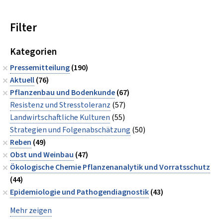
Filter
Kategorien
Pressemitteilung
(190)
Aktuell
(76)
Pflanzenbau und Bodenkunde
(67)
Resistenz und Stresstoleranz
(57)
Landwirtschaftliche Kulturen
(55)
Strategien und Folgenabschätzung
(50)
Reben
(49)
Obst und Weinbau
(47)
Ökologische Chemie Pflanzenanalytik und Vorratsschutz
(44)
Epidemiologie und Pathogendiagnostik
(43)
Mehr zeigen