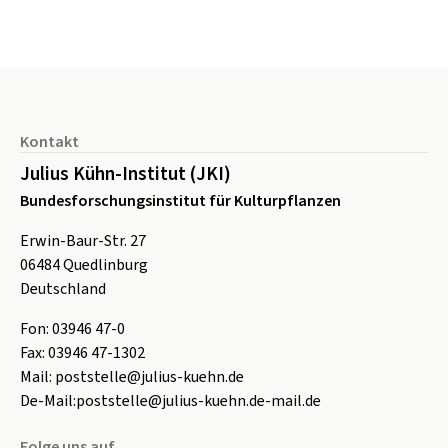
Seitenfuß
Kontakt
Julius Kühn-Institut (JKI)
Bundesforschungsinstitut für Kulturpflanzen
Erwin-Baur-Str. 27
06484
Quedlinburg
Deutschland
Fon:
0
3946 47-0
Fax:
0
3946 47-1302
Mail:
poststelle@julius-kuehn.de
De-Mail:
poststelle@julius-kuehn.de-mail.de
Folge uns auf