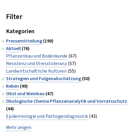
Filter
Kategorien
Pressemitteilung
(190)
Aktuell
(76)
Pflanzenbau und Bodenkunde
(67)
Resistenz und Stresstoleranz
(57)
Landwirtschaftliche Kulturen
(55)
Strategien und Folgenabschätzung
(50)
Reben
(49)
Obst und Weinbau
(47)
Ökologische Chemie Pflanzenanalytik und Vorratsschutz
(44)
Epidemiologie und Pathogendiagnostik
(43)
Mehr zeigen