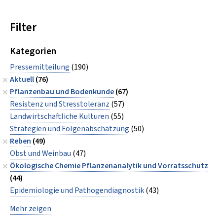
Filter
Kategorien
Pressemitteilung
(190)
Aktuell
(76)
Pflanzenbau und Bodenkunde
(67)
Resistenz und Stresstoleranz
(57)
Landwirtschaftliche Kulturen
(55)
Strategien und Folgenabschätzung
(50)
Reben
(49)
Obst und Weinbau
(47)
Ökologische Chemie Pflanzenanalytik und Vorratsschutz
(44)
Epidemiologie und Pathogendiagnostik
(43)
Mehr zeigen