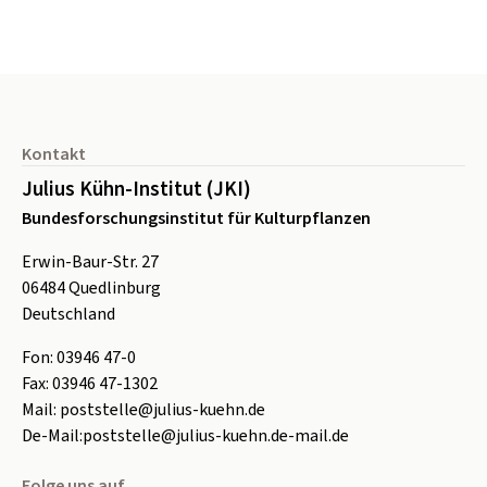
Seitenfuß
Kontakt
Julius Kühn-Institut (JKI)
Bundesforschungsinstitut für Kulturpflanzen
Erwin-Baur-Str. 27
06484
Quedlinburg
Deutschland
Fon:
0
3946 47-0
Fax:
0
3946 47-1302
Mail:
poststelle@julius-kuehn.de
De-Mail:
poststelle@julius-kuehn.de-mail.de
Folge uns auf