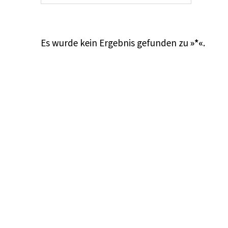
Es wurde kein Ergebnis gefunden zu
»*«
.