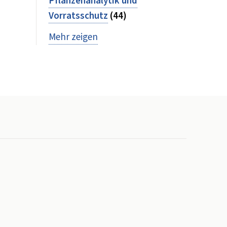
Pflanzenanalytik und
Vorratsschutz
(44)
Mehr zeigen