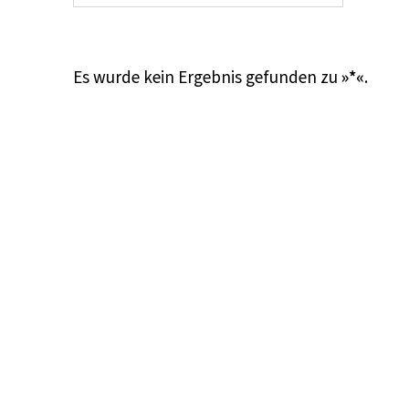
Es wurde kein Ergebnis gefunden zu
»*«
.