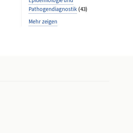
Epidemiologie und
Pathogendiagnostik
(43)
Mehr zeigen