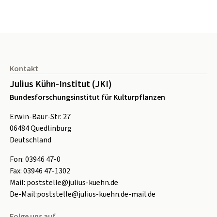
Seitenfuß
Kontakt
Julius Kühn-Institut (JKI)
Bundesforschungsinstitut für Kulturpflanzen
Erwin-Baur-Str. 27
06484
Quedlinburg
Deutschland
Fon:
0
3946 47-0
Fax:
0
3946 47-1302
Mail:
poststelle@julius-kuehn.de
De-Mail:
poststelle@julius-kuehn.de-mail.de
Folge uns auf