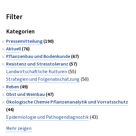
Filter
Kategorien
Pressemitteilung
(190)
Aktuell
(76)
Pflanzenbau und Bodenkunde
(67)
Resistenz und Stresstoleranz
(57)
Landwirtschaftliche Kulturen
(55)
Strategien und Folgenabschätzung
(50)
Reben
(49)
Obst und Weinbau
(47)
Ökologische Chemie Pflanzenanalytik und Vorratsschutz
(44)
Epidemiologie und Pathogendiagnostik
(43)
Mehr zeigen