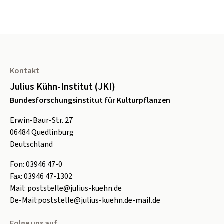
Seitenfuß
Kontakt
Julius Kühn-Institut (JKI)
Bundesforschungsinstitut für Kulturpflanzen
Erwin-Baur-Str. 27
06484
Quedlinburg
Deutschland
Fon:
0
3946 47-0
Fax:
0
3946 47-1302
Mail:
poststelle@julius-kuehn.de
De-Mail:
poststelle@julius-kuehn.de-mail.de
Folge uns auf