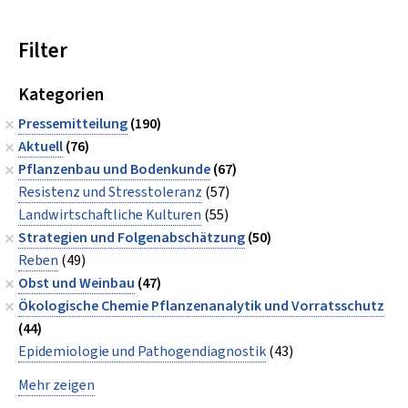
Filter
Kategorien
Pressemitteilung
(190)
Aktuell
(76)
Pflanzenbau und Bodenkunde
(67)
Resistenz und Stresstoleranz
(57)
Landwirtschaftliche Kulturen
(55)
Strategien und Folgenabschätzung
(50)
Reben
(49)
Obst und Weinbau
(47)
Ökologische Chemie Pflanzenanalytik und Vorratsschutz
(44)
Epidemiologie und Pathogendiagnostik
(43)
Mehr zeigen