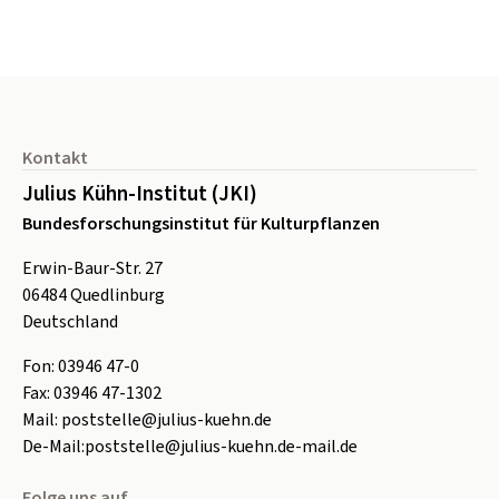
Seitenfuß
Kontakt
Julius Kühn-Institut (JKI)
Bundesforschungsinstitut für Kulturpflanzen
Erwin-Baur-Str. 27
06484
Quedlinburg
Deutschland
Fon:
0
3946 47-0
Fax:
0
3946 47-1302
Mail:
poststelle@julius-kuehn.de
De-Mail:
poststelle@julius-kuehn.de-mail.de
Folge uns auf