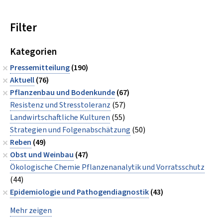
Filter
Kategorien
Pressemitteilung
(190)
Aktuell
(76)
Pflanzenbau und Bodenkunde
(67)
Resistenz und Stresstoleranz
(57)
Landwirtschaftliche Kulturen
(55)
Strategien und Folgenabschätzung
(50)
Reben
(49)
Obst und Weinbau
(47)
Ökologische Chemie Pflanzenanalytik und Vorratsschutz
(44)
Epidemiologie und Pathogendiagnostik
(43)
Mehr zeigen