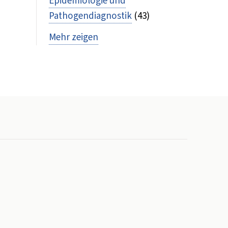
Epidemiologie und
Pathogendiagnostik
(43)
Mehr zeigen