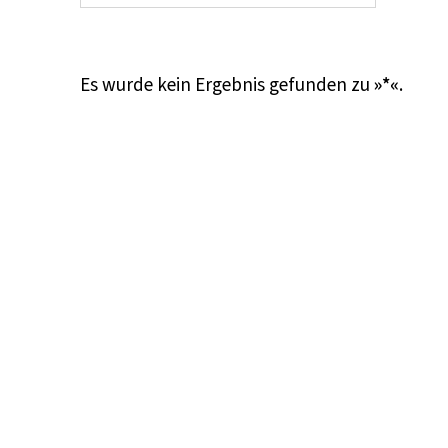
Es wurde kein Ergebnis gefunden zu
»*«
.