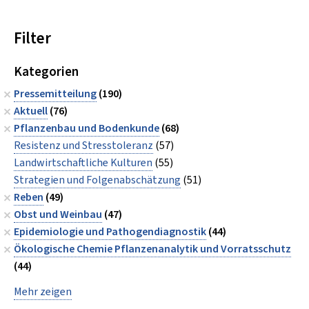
Filter
Kategorien
Pressemitteilung
(190)
Aktuell
(76)
Pflanzenbau und Bodenkunde
(68)
Resistenz und Stresstoleranz
(57)
Landwirtschaftliche Kulturen
(55)
Strategien und Folgenabschätzung
(51)
Reben
(49)
Obst und Weinbau
(47)
Epidemiologie und Pathogendiagnostik
(44)
Ökologische Chemie Pflanzenanalytik und Vorratsschutz
(44)
Mehr zeigen