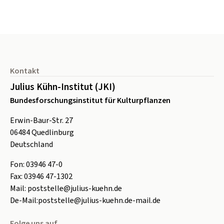
Seitenfuß
Kontakt
Julius Kühn-Institut (JKI)
Bundesforschungsinstitut für Kulturpflanzen
Erwin-Baur-Str. 27
06484
Quedlinburg
Deutschland
Fon:
0
3946 47-0
Fax:
0
3946 47-1302
Mail:
poststelle@julius-kuehn.de
De-Mail:
poststelle@julius-kuehn.de-mail.de
Folge uns auf