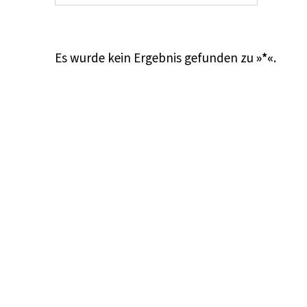
Es wurde kein Ergebnis gefunden zu
»*«
.