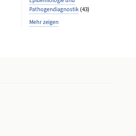
Epidemiologie und
Pathogendiagnostik
(43)
Mehr zeigen