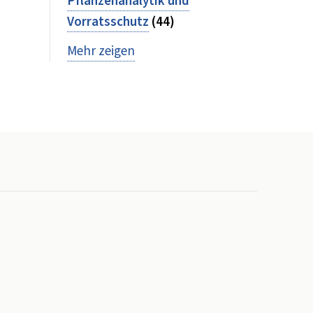
Pflanzenanalytik und
Vorratsschutz
(44)
Mehr zeigen