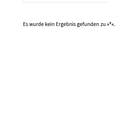
Es wurde kein Ergebnis gefunden zu
»*«
.