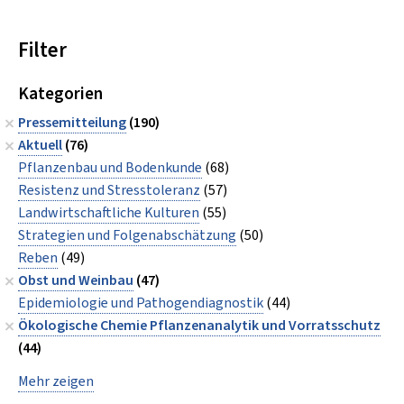
Filter
Kategorien
Pressemitteilung
(190)
Aktuell
(76)
Pflanzenbau und Bodenkunde
(68)
Resistenz und Stresstoleranz
(57)
Landwirtschaftliche Kulturen
(55)
Strategien und Folgenabschätzung
(50)
Reben
(49)
Obst und Weinbau
(47)
Epidemiologie und Pathogendiagnostik
(44)
Ökologische Chemie Pflanzenanalytik und Vorratsschutz
(44)
Mehr zeigen