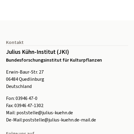
Seitenfuß
Kontakt
Julius Kühn-Institut (JKI)
Bundesforschungsinstitut für Kulturpflanzen
Erwin-Baur-Str. 27
06484
Quedlinburg
Deutschland
Fon:
0
3946 47-0
Fax:
0
3946 47-1302
Mail:
poststelle@julius-kuehn.de
De-Mail:
poststelle@julius-kuehn.de-mail.de
Folge uns auf