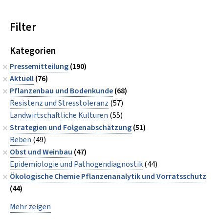
Filter
Kategorien
Pressemitteilung
(190)
Aktuell
(76)
Pflanzenbau und Bodenkunde
(68)
Resistenz und Stresstoleranz
(57)
Landwirtschaftliche Kulturen
(55)
Strategien und Folgenabschätzung
(51)
Reben
(49)
Obst und Weinbau
(47)
Epidemiologie und Pathogendiagnostik
(44)
Ökologische Chemie Pflanzenanalytik und Vorratsschutz
(44)
Mehr zeigen