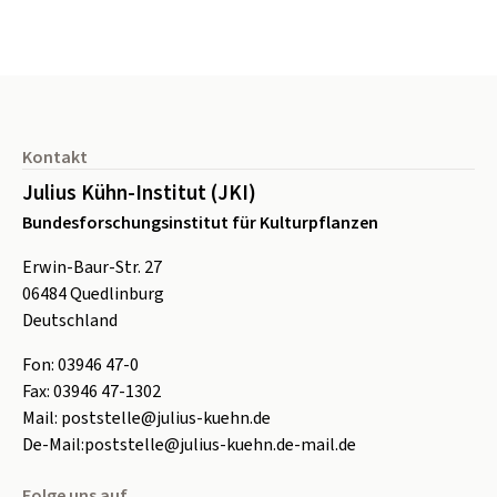
Seitenfuß
Kontakt
Julius Kühn-Institut (JKI)
Bundesforschungsinstitut für Kulturpflanzen
Erwin-Baur-Str. 27
06484
Quedlinburg
Deutschland
Fon:
0
3946 47-0
Fax:
0
3946 47-1302
Mail:
poststelle@julius-kuehn.de
De-Mail:
poststelle@julius-kuehn.de-mail.de
Folge uns auf