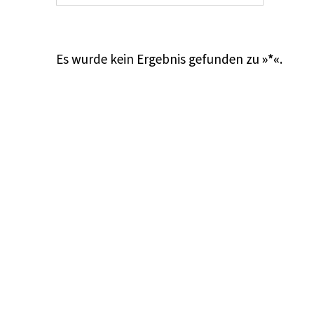
Es wurde kein Ergebnis gefunden zu
»*«
.