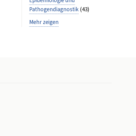
Epidemiologie und
Pathogendiagnostik
(43)
Mehr zeigen