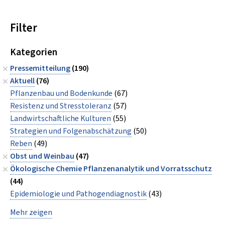
Filter
Kategorien
Pressemitteilung
(190)
Aktuell
(76)
Pflanzenbau und Bodenkunde
(67)
Resistenz und Stresstoleranz
(57)
Landwirtschaftliche Kulturen
(55)
Strategien und Folgenabschätzung
(50)
Reben
(49)
Obst und Weinbau
(47)
Ökologische Chemie Pflanzenanalytik und Vorratsschutz
(44)
Epidemiologie und Pathogendiagnostik
(43)
Mehr zeigen