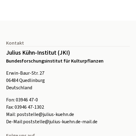
Seitenfuß
Kontakt
Julius Kühn-Institut (JKI)
Bundesforschungsinstitut für Kulturpflanzen
Erwin-Baur-Str. 27
06484
Quedlinburg
Deutschland
Fon:
0
3946 47-0
Fax:
0
3946 47-1302
Mail:
poststelle@julius-kuehn.de
De-Mail:
poststelle@julius-kuehn.de-mail.de
Folge uns auf