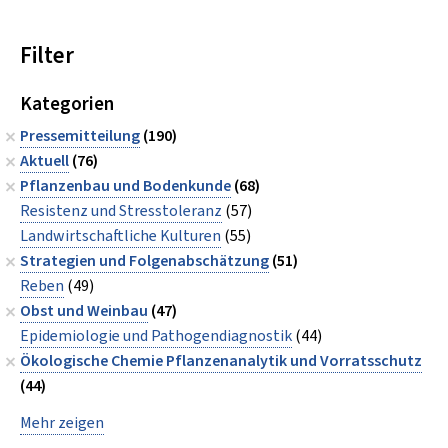
Filter
Kategorien
Pressemitteilung
(190)
Aktuell
(76)
Pflanzenbau und Bodenkunde
(68)
Resistenz und Stresstoleranz
(57)
Landwirtschaftliche Kulturen
(55)
Strategien und Folgenabschätzung
(51)
Reben
(49)
Obst und Weinbau
(47)
Epidemiologie und Pathogendiagnostik
(44)
Ökologische Chemie Pflanzenanalytik und Vorratsschutz
(44)
Mehr zeigen