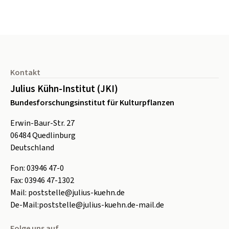
Seitenfuß
Kontakt
Julius Kühn-Institut (JKI)
Bundesforschungsinstitut für Kulturpflanzen
Erwin-Baur-Str. 27
06484
Quedlinburg
Deutschland
Fon:
0
3946 47-0
Fax:
0
3946 47-1302
Mail:
poststelle@julius-kuehn.de
De-Mail:
poststelle@julius-kuehn.de-mail.de
Folge uns auf