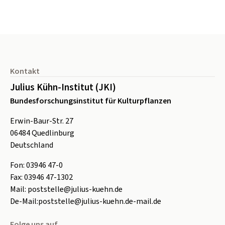
Seitenfuß
Kontakt
Julius Kühn-Institut (JKI)
Bundesforschungsinstitut für Kulturpflanzen
Erwin-Baur-Str. 27
06484
Quedlinburg
Deutschland
Fon:
0
3946 47-0
Fax:
0
3946 47-1302
Mail:
poststelle@julius-kuehn.de
De-Mail:
poststelle@julius-kuehn.de-mail.de
Folge uns auf