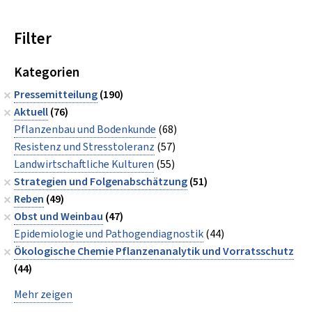
Filter
Kategorien
Pressemitteilung
(190)
Aktuell
(76)
Pflanzenbau und Bodenkunde
(68)
Resistenz und Stresstoleranz
(57)
Landwirtschaftliche Kulturen
(55)
Strategien und Folgenabschätzung
(51)
Reben
(49)
Obst und Weinbau
(47)
Epidemiologie und Pathogendiagnostik
(44)
Ökologische Chemie Pflanzenanalytik und Vorratsschutz
(44)
Mehr zeigen